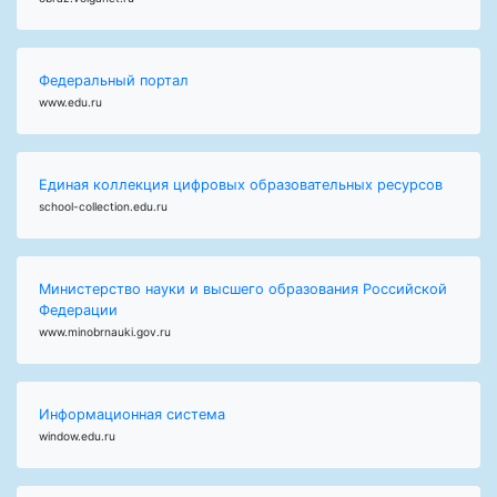
Федеральный портал
www.edu.ru
Единая коллекция цифровых образовательных ресурсов
school-collection.edu.ru
Министерство науки и высшего образования Российской
Федерации
www.minobrnauki.gov.ru
Информационная система
window.edu.ru